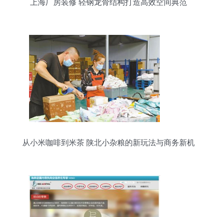
上海厂房装修 轻钢龙骨结构打造高效空间典范
从小米咖啡到米茶 陕北小杂粮的新玩法与商务新机
遇