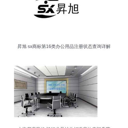
昇旭 sx商标第16类办公用品注册状态查询详解